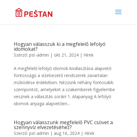
Hogyan válasszuk ki a megfelelő lefolyó
idomokat?
Szerző:
pst-admin
|
okt 21, 2024
|
Hírek
A megfelelő lefolyó idomok kiválasztása alapvető
fontosságú a vízelvezető rendszerek zavartalan
működése érdekében. Nézzünk néhány fontosabb
szempontot, amelyeket a szakemberek figyelembe
vesznek a választás során! 1. Alapanyag A lefolyó
idomok anyaga alapvetően...
Hogyan válasszunk megfelelő PVC csövet a
szennyvíz elvezetéséhez?
Szerző:
pst-admin
|
aug 16, 2024
|
Hírek