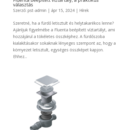
Fluenta beépített víztartály, a praktikus
választás
Szerző:
pst-admin
|
ápr 15, 2024
|
Hírek
Szeretné, ha a fürdő letisztult és helytakarékos lenne?
Ajánljuk figyelmébe a Fluenta beépített víztartályt, ami
hozzájárul a tökéletes összképhez. A fürdőszoba
kialakításakor sokaknak lényeges szempont az, hogy a
környezet letisztult, egységes összképet kapjon.
Ehhez...