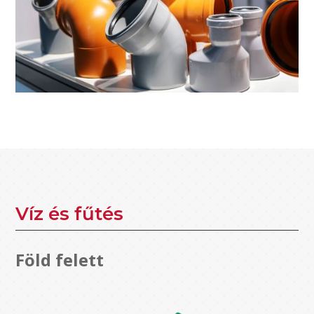
Víz és fűtés
Föld felett