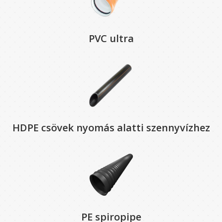
PVC ultra
HDPE csövek nyomás alatti szennyvízhez
PE spiropipe