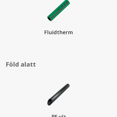
Fluidtherm
Föld alatt
PE víz