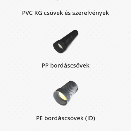
PVC KG csövek és szerelvények
PP bordáscsövek
PE bordáscsövek (ID)