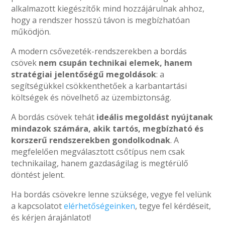
alkalmazott kiegészítők mind hozzájárulnak ahhoz,
hogy a rendszer hosszú távon is megbízhatóan
működjön.
A modern csővezeték-rendszerekben a bordás
csövek
nem csupán technikai elemek, hanem
stratégiai jelentőségű megoldások
: a
segítségükkel csökkenthetőek a karbantartási
költségek és növelhető az üzembiztonság.
A bordás csövek tehát
ideális megoldást nyújtanak
mindazok számára, akik tartós, megbízható és
korszerű rendszerekben gondolkodnak
. A
megfelelően megválasztott csőtípus nem csak
technikailag, hanem gazdaságilag is megtérülő
döntést jelent.
Ha bordás csövekre lenne szüksége, vegye fel velünk
a kapcsolatot
elérhetőségeinken
, tegye fel kérdéseit,
és kérjen árajánlatot!