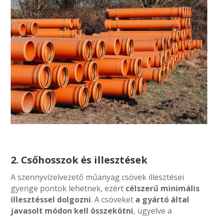
2. Csőhosszok és illesztések
A szennyvízelvezető műanyag csövek illesztései
gyenge pontok lehetnek, ezért
célszerű minimális
illesztéssel dolgozni
. A csöveket
a gyártó által
javasolt módon kell összekötni
, ügyelve a