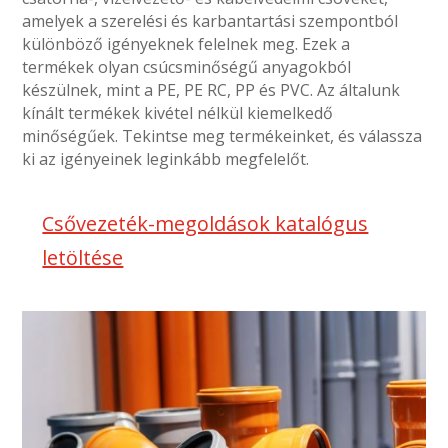
amelyek a szerelési és karbantartási szempontból
különböző igényeknek felelnek meg. Ezek a
termékek olyan csúcsminőségű anyagokból
készülnek, mint a PE, PE RC, PP és PVC. Az általunk
kínált termékek kivétel nélkül kiemelkedő
minőségűek. Tekintse meg termékeinket, és válassza
ki az igényeinek leginkább megfelelőt.
Csővezeték-megoldások katalógus
letöltése