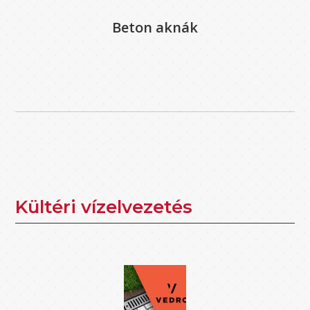
Beton aknák
Kültéri vízelvezetés