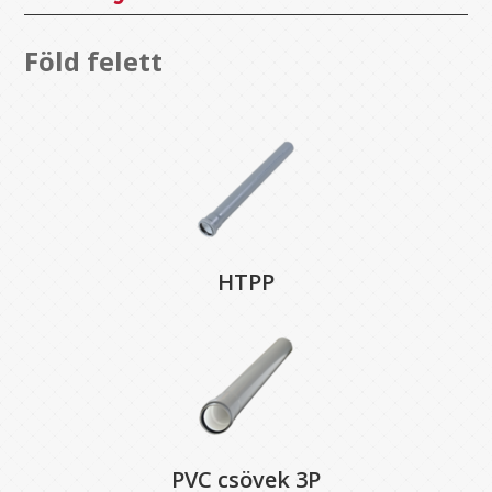
Föld felett
HTPP
PVC csövek 3P