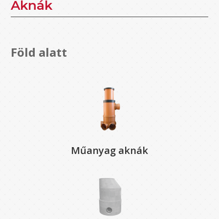
Aknák
Föld alatt
Műanyag aknák