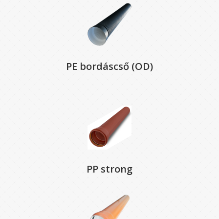
PE bordáscső (OD)
PP strong