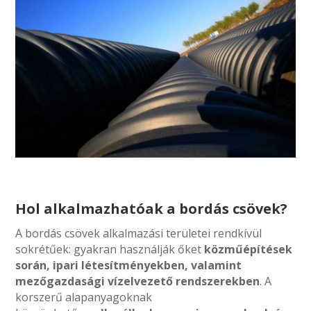
Hol alkalmazhatóak a bordás csövek?
A bordás csövek alkalmazási területei rendkívül
sokrétűek: gyakran használják őket
közműépítések
során, ipari létesítményekben, valamint
mezőgazdasági vízelvezető rendszerekben
. A
korszerű alapanyagoknak