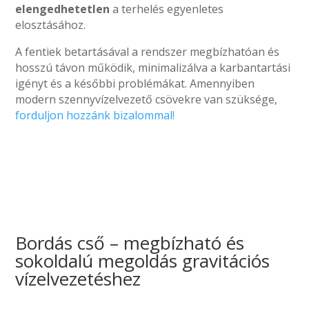
elengedhetetlen
a terhelés egyenletes
elosztásához.
A fentiek betartásával a rendszer megbízhatóan és
hosszú távon működik, minimalizálva a karbantartási
igényt és a későbbi problémákat. Amennyiben
modern szennyvízelvezető csövekre van szüksége,
forduljon hozzánk bizalommal!
Bordás cső – megbízható és
sokoldalú megoldás gravitációs
vízelvezetéshez