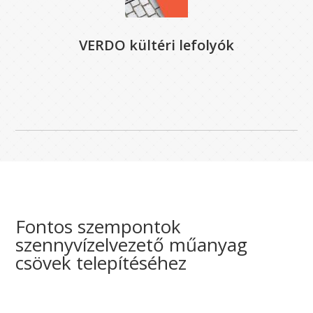
VERDO kültéri lefolyók
Fontos szempontok
szennyvízelvezető műanyag
csövek telepítéséhez