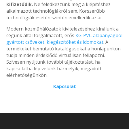
kifizetődik.
Ne feledkezzünk meg a kiépítéshez
alkalmazott technológiákról sem. Korszerűbb
technológiák esetén szintén emelkedik az ár.
Modern közműhálózatok kivitelezéséhez kínálunk a
cégünk által forgalmazott, erős
KG-PVC alapanyagból
gyártott csöveket, kiegészítőket és idomokat
. A
termékeket bemutató katalógusokat a honlapunkon
tudja minden érdeklődő virtuálisan fellapozni.
Szívesen nyújtunk további tájékoztatást, ha
kapcsolatba lép velünk bármelyik, megadott
elérhetőségünkön.
Kapcsolat