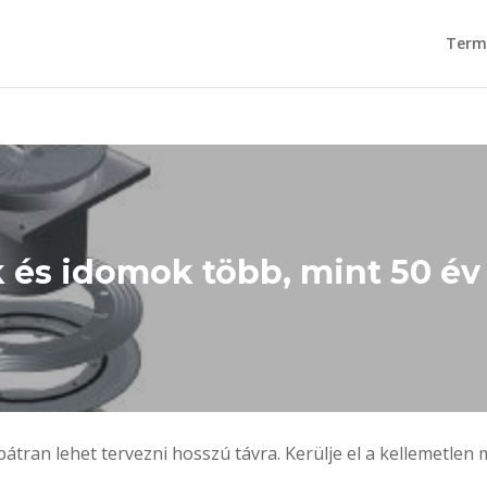
Term
 és idomok több, mint 50 év
átran lehet tervezni hosszú távra. Kerülje el a kellemetlen 