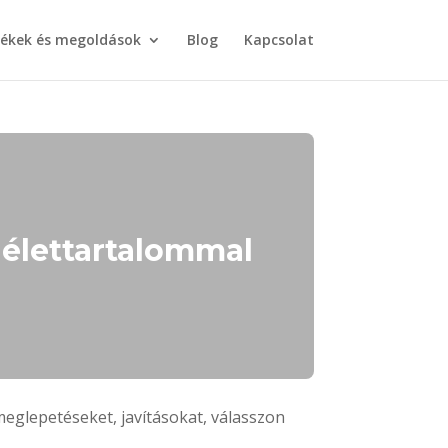
ékek és megoldások
Blog
Kapcsolat
 élettartalommal
meglepetéseket, javításokat, válasszon