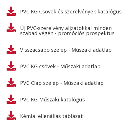

PVC KG Csövek és szerelvények katalógus

Új PVC-szerelvény aljzatokkal minden
szabad végén - promóciós prospektus

Visszacsapó szelep - Műszaki adatlap

PVC KG csövek - Műszaki adatlap

PVC Clap szelep - Műszaki adatlap

PVC KG Műszaki katalógus

Kémiai ellenállás táblázat