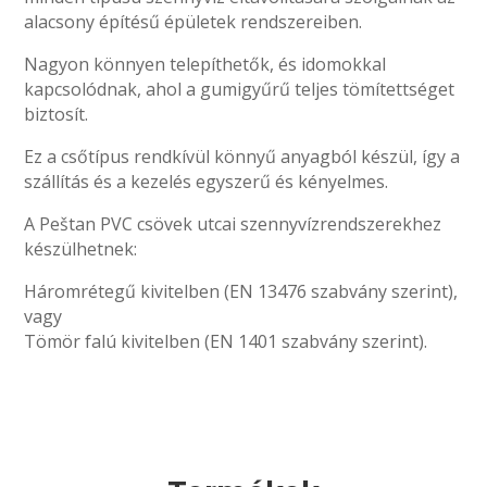
alacsony építésű épületek rendszereiben.
Nagyon könnyen telepíthetők, és idomokkal
kapcsolódnak, ahol a gumigyűrű teljes tömítettséget
biztosít.
Ez a csőtípus rendkívül könnyű anyagból készül, így a
szállítás és a kezelés egyszerű és kényelmes.
A Peštan PVC csövek utcai szennyvízrendszerekhez
készülhetnek:
Háromrétegű kivitelben (EN 13476 szabvány szerint),
vagy
Tömör falú kivitelben (EN 1401 szabvány szerint).