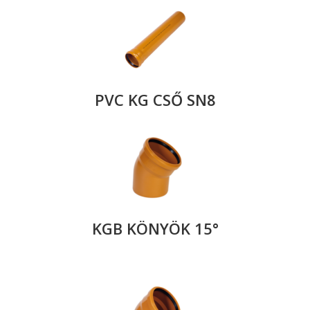
PVC KG CSŐ SN8
KGB KÖNYÖK 15°