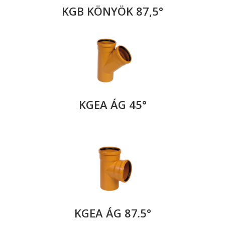
KGB KÖNYÖK 87,5°
KGEA ÁG 45°
KGEA ÁG 87.5°