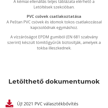
A kémiai ellenállás teljes táblázata elérhető a
Letöltések szekcióban.
PVC csövek csatlakoztatása
A Peštan PVC csövek és idomok tokos csatlakozással
kapcsolódnak egymáshoz.
A vízzáróságot EPDM gumiból (EN 681 szabvány
szerint) készült tömítőgyűrűk biztosítják, amelyek a
tokba illeszkednek.
Letölthető dokumentumok

ÚJ! 2021 PVC választékbővítés