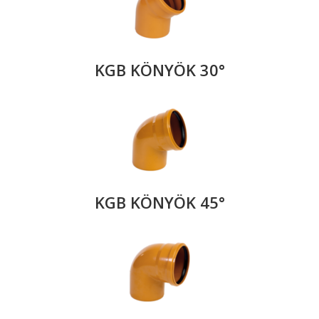
KGB KÖNYÖK 30°
KGB KÖNYÖK 45°