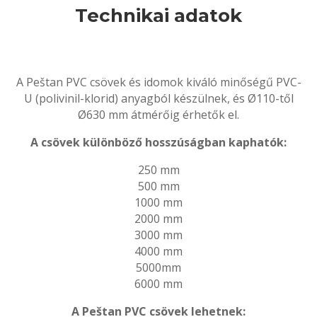
Technikai adatok
A Peštan PVC csövek és idomok kiváló minőségű PVC-
U (polivinil-klorid) anyagból készülnek, és Ø110-től
Ø630 mm átmérőig érhetők el.
A csövek különböző hosszúságban kaphatók:
250 mm
500 mm
1000 mm
2000 mm
3000 mm
4000 mm
5000mm
6000 mm
A Peštan PVC csövek lehetnek: